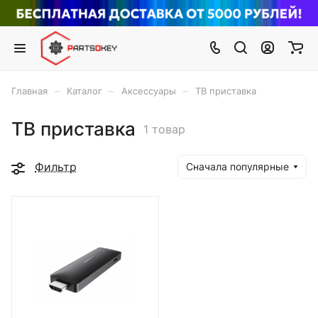
–
–
–
Главная
Каталог
Аксессуары
ТВ приставка
ТВ приставка
1 товар
Фильтр
Сначала популярные