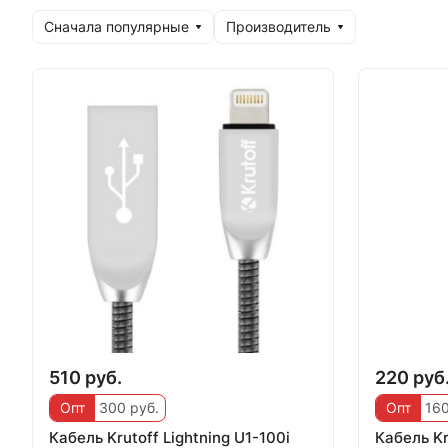
Сначала популярные
Производитель
510 руб.
220 руб
Опт
300 руб.
Опт
160
Кабель Krutoff Lightning U1-100i
Кабель Kr