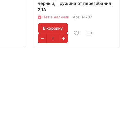
чёрный, Пружина от перегибания
2,1А
Нет в наличии
Арт.
14737
В корзину