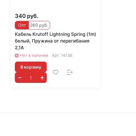
340 руб.
Опт
260 руб.
Кабель Krutoff Lightning Spring (1m)
белый, Пружина от перегибания
2,1А
Нет в наличии
Арт.
14738
В корзину