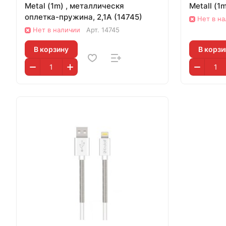
Metal (1m) , металлическя
оплетка-пружина, 2,1А (14745)
Нет в н
Нет в наличии
Арт.
14745
В корзину
В корзи