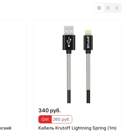
340 руб.
Опт
260 руб.
оский
Кабель Krutoff Lightning Spring (1m)