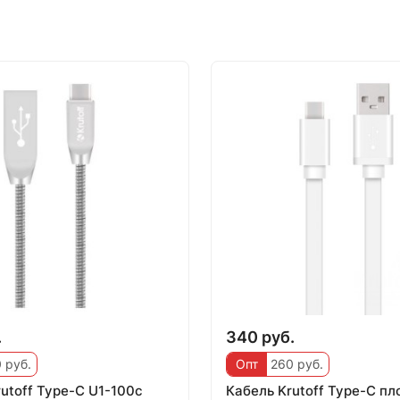
.
340 руб.
 руб.
Опт
260 руб.
utoff Type-C U1-100c
Кабель Krutoff Type-C пл