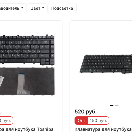
зводитель
Цвет
Подсветка
.
520 руб.
 руб.
Опт
450 руб.
ра для ноутбука Toshiba
Клавиатура для ноутбука