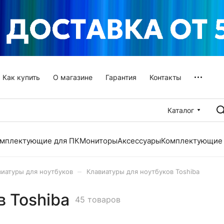
Как купить
О магазине
Гарантия
Контакты
Каталог
мплектующие для ПК
Мониторы
Аксессуары
Комплектующие 
–
виатуры для ноутбуков
Клавиатуры для ноутбуков Toshiba
в Toshiba
45 товаров