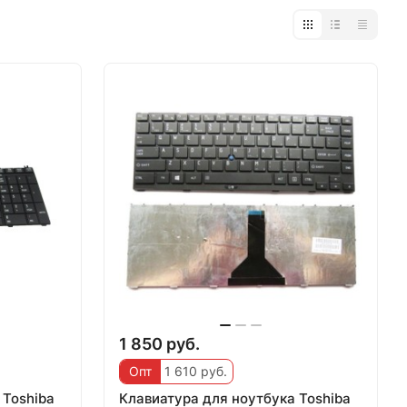
1 850 руб.
Опт
1 610 руб.
 Toshiba
Клавиатура для ноутбука Toshiba