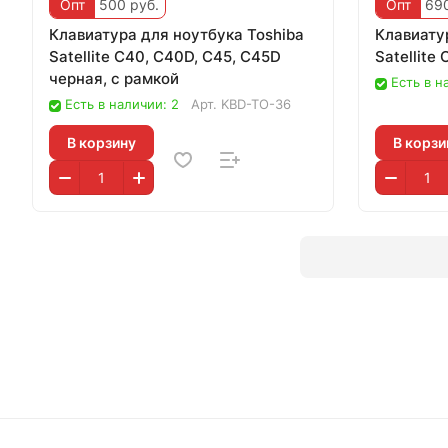
Опт
500 руб.
Опт
690
Клавиатура для ноутбука Toshiba
Клавиату
Satellite C40, C40D, C45, C45D
Satellite
черная, с рамкой
Есть в н
Есть в наличии: 2
Арт.
KBD-TO-36
В корзину
В корзи