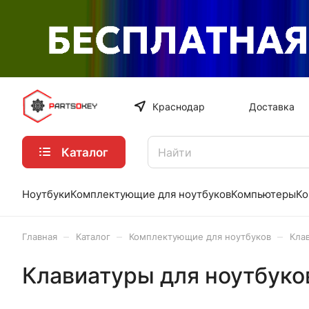
Краснодар
Доставка
Каталог
Ноутбуки
Комплектующие для ноутбуков
Компьютеры
Ко
–
–
–
Главная
Каталог
Комплектующие для ноутбуков
Кла
Клавиатуры для ноутбуко