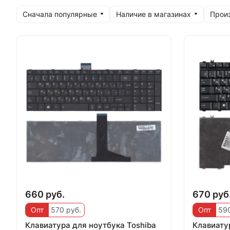
Сначала популярные
Наличие в магазинах
Прои
660 руб.
670 руб
Опт
570 руб.
Опт
590
Клавиатура для ноутбука Toshiba
Клавиату