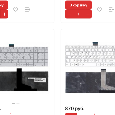
ну
В корзину
.
870 руб.