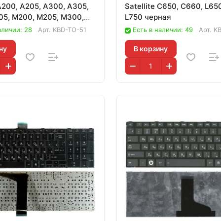
 A200, A205, A300, A305,
Satellite C650, C660, L65
05, M200, M205, M300,
L750 черная
аличии: 28
Арт.
KBD-TO-51
Есть в наличии: 49
Арт.
K
ну
В корзину