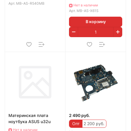
Арт.
MB-AS-R540MB
Нет в наличии
Арт.
MB-AS-X61S
В корзину
Материнская плата
2 490 руб.
ноутбука ASUS u32u
Опт
2 200 руб.
Нет в наличии