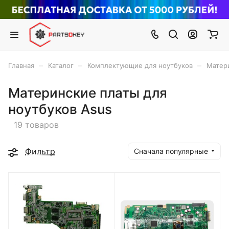
–
–
–
Главная
Каталог
Комплектующие для ноутбуков
Матер
Материнские платы для
ноутбуков Asus
19 товаров
Фильтр
Сначала популярные