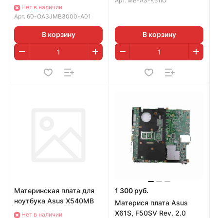
Арт.
MB-AS-K51IO
разбора)
Нет в наличии
Арт.
60-OA3JMB3000-A01
В корзину
В корзину
Материнская плата для
1 300 руб.
ноутбука Asus X540MB
Материся плата Asus
X61S, F50SV Rev. 2.0
Нет в наличии