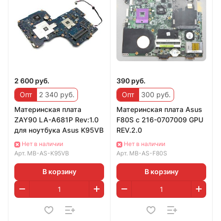
2 600 руб.
390 руб.
Опт
2 340 руб.
Опт
300 руб.
Материнская плата
Материнская плата Asus
ZAY90 LA-A681P Rev:1.0
F80S с 216-0707009 GPU
для ноутбука Asus K95VB
REV.2.0
Нет в наличии
Нет в наличии
Арт.
MB-AS-K95VB
Арт.
MB-AS-F80S
В корзину
В корзину