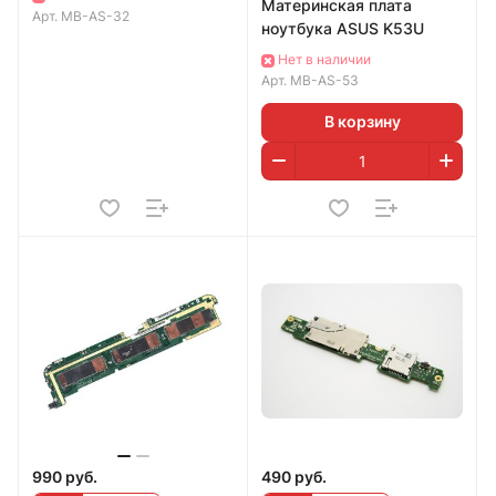
Материнская плата
Арт.
MB-AS-32
ноутбука ASUS K53U
Нет в наличии
Арт.
MB-AS-53
В корзину
990 руб.
490 руб.