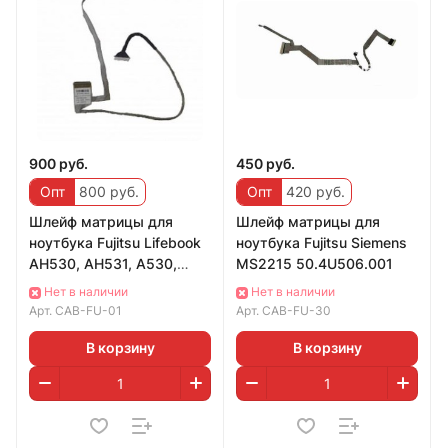
900 руб.
450 руб.
Опт
800 руб.
Опт
420 руб.
Шлейф матрицы для
Шлейф матрицы для
ноутбука Fujitsu Lifebook
ноутбука Fujitsu Siemens
AH530, AH531, A530,
MS2215 50.4U506.001
A531, DD0FH2LC000
Нет в наличии
Нет в наличии
Арт.
CAB-FU-01
Арт.
CAB-FU-30
В корзину
В корзину