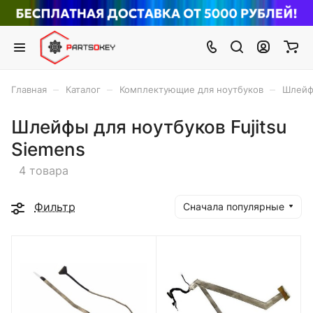
–
–
–
Главная
Каталог
Комплектующие для ноутбуков
Шлейф
Шлейфы для ноутбуков Fujitsu
Siemens
4 товара
Фильтр
Сначала популярные