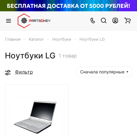
–
–
–
Главная
Каталог
Ноутбуки
Ноутбуки LG
Ноутбуки LG
1 товар
Фильтр
Сначала популярные