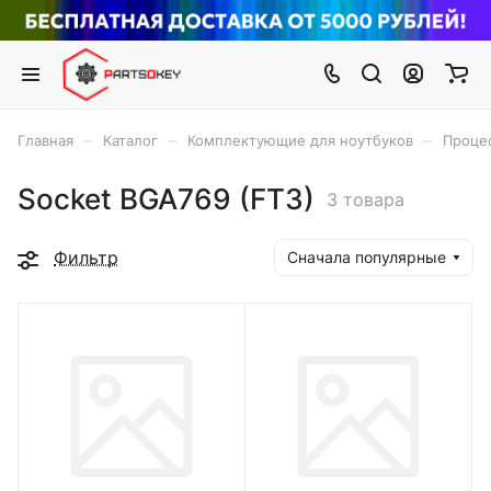
–
–
–
Главная
Каталог
Комплектующие для ноутбуков
Проце
Socket BGA769 (FT3)
3 товара
Фильтр
Сначала популярные