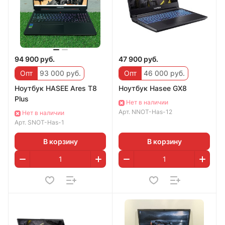
94 900 руб.
47 900 руб.
Опт
93 000 руб.
Опт
46 000 руб.
Ноутбук HASEE Ares T8
Ноутбук Hasee GX8
Plus
Нет в наличии
Арт.
NNOT-Has-12
Нет в наличии
Арт.
SNOT-Has-1
В корзину
В корзину