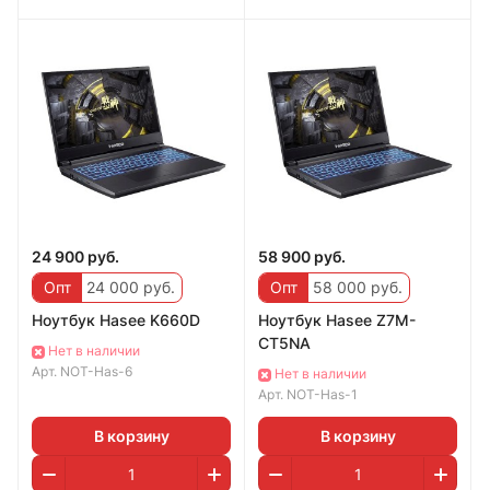
24 900 руб.
58 900 руб.
Опт
24 000 руб.
Опт
58 000 руб.
Ноутбук Hasee K660D
Ноутбук Hasee Z7M-
CT5NA
Нет в наличии
Арт.
NOT-Has-6
Нет в наличии
Арт.
NOT-Has-1
В корзину
В корзину