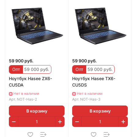
59 900 руб.
59 900 руб.
Опт
59 000 руб.
Опт
59 000 руб.
Ноутбук Hasee ZX6-
Ноутбук Hasee TX6-
CU5DA
CU5DS
Нет в наличии
Нет в наличии
Арт.
NOT-Has-2
Арт.
NOT-Has-3
В корзину
В корзину