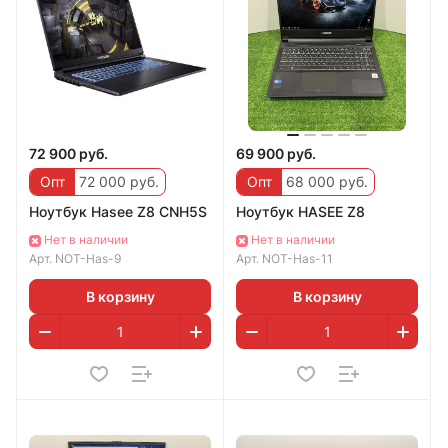
72 900 руб.
69 900 руб.
Опт
72 000 руб.
Опт
68 000 руб.
Ноутбук Hasee Z8 CNH5S
Ноутбук HASEE Z8
Нет в наличии
Нет в наличии
Арт.
NOT-Has-9
Арт.
NOT-Has-11
В корзину
В корзину