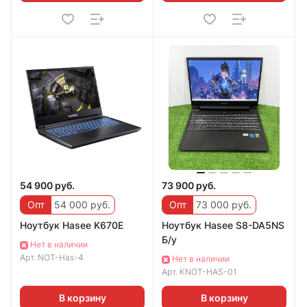
54 900 руб.
73 900 руб.
Опт
54 000 руб.
Опт
73 000 руб.
Ноутбук Hasee K670E
Ноутбук Hasee S8-DA5NS
Б/у
Нет в наличии
Арт.
NOT-Has-4
Нет в наличии
Арт.
KNOT-HAS-01
В корзину
В корзину