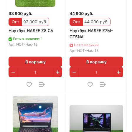
93 900 руб.
44 900 руб.
Опт
92 000 руб.
Опт
44 000 руб.
Ноутбук HASEE Z8 CV
Ноутбук HASEE Z7M-
CT5NA
Есть в наличии: 1
Арт.
NOT-Has-12
Нет в наличии
Арт.
NOT-Has-13
В корзину
В корзину