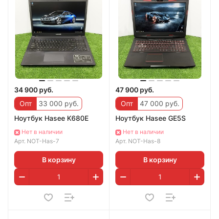
34 900 руб.
47 900 руб.
Опт
33 000 руб.
Опт
47 000 руб.
Ноутбук Hasee K680E
Ноутбук Hasee GE5S
Нет в наличии
Нет в наличии
Арт.
NOT-Has-7
Арт.
NOT-Has-8
В корзину
В корзину