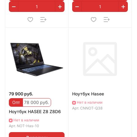
79 900 руб.
Ноутбук Hasee
Опт
78 000 руб.
Нет в наличии
Арт.
CNNOT-Q38
Ноутбук HASEE Z8 Z8D6
Нет в наличии
Арт.
NOT-Has-10