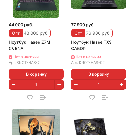
44 900 руб.
77 900 руб.
Опт
43 000 руб.
Опт
76 900 руб.
Ноутбук Hasee Z7M-
Ноутбук Hasee TX9-
CV5NA
CA5DP
Нет в наличии
Нет в наличии
Арт.
SNOT-HAS-2
Арт.
KNOT-HAS-02
В корзину
В корзину