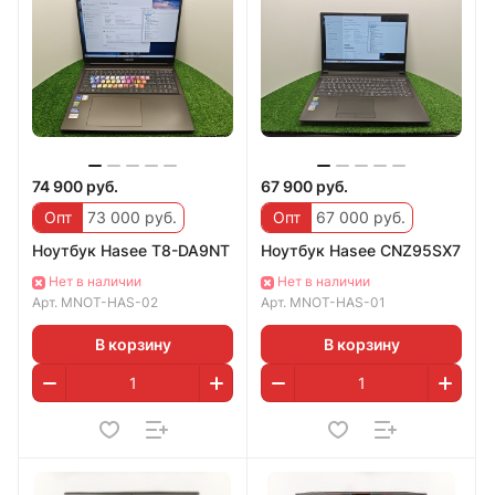
74 900 руб.
67 900 руб.
Опт
73 000 руб.
Опт
67 000 руб.
Ноутбук Hasee T8-DA9NT
Ноутбук Hasee CNZ95SX7
Нет в наличии
Нет в наличии
Арт.
MNOT-HAS-02
Арт.
MNOT-HAS-01
В корзину
В корзину