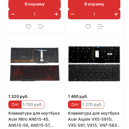
В корзину
В корзину
1 320 руб.
1 460 руб.
Опт
1 150 руб.
Опт
1 270 руб.
Клавиатура для ноутбука
Клавиатура для ноутбука
Acer Nitro AN515-45,
Acer Aspire VX5-591G,
AN515-56, AN515-57,
VX5-591, VX15, VN7-593