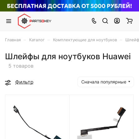
–
–
–
Главная
Каталог
Комплектующие для ноутбуков
Шлейф
Шлейфы для ноутбуков Huawei
5 товаров
Фильтр
Сначала популярные