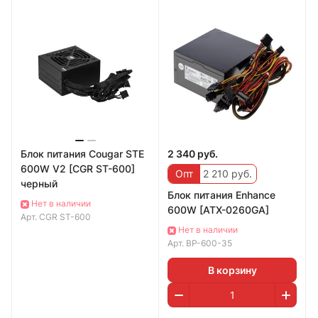
Блок питания Cougar STE
2 340 руб.
600W V2 [CGR ST-600]
Опт
2 210 руб.
черный
Блок питания Enhance
Нет в наличии
600W [ATX-0260GA]
Арт.
CGR ST-600
Нет в наличии
Арт.
BP-600-35
В корзину