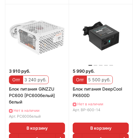
3 910 руб.
5 990 руб.
Опт
3 240 руб.
Опт
5 500 руб.
Блок питания GiNZZU
Блок питания DeepCool
PC600 [PC600белый]
PK600D
белый
Нет в наличии
Арт.
BP-600-14
Нет в наличии
Арт.
PC600белый
В корзину
В корзину