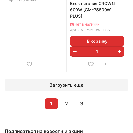
Арт.
BP-600-NN
Блок питания CROWN
600W [CM-PS600W
PLUS]
Нет в наличии
Арт.
CM-PS600WPLUS
В корзину
Загрузить еще
1
2
3
Подписаться
на новости и акции