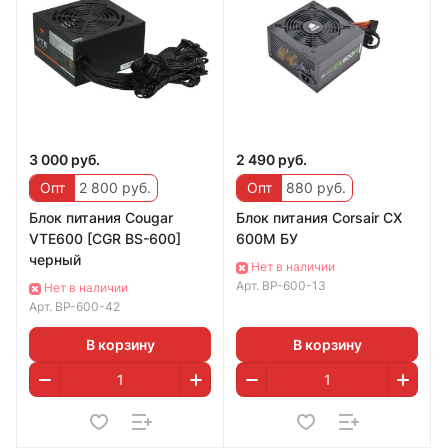
3 000 руб.
2 490 руб.
Опт
2 800 руб.
Опт
880 руб.
Блок питания Cougar
Блок питания Corsair CX
VTE600 [CGR BS-600]
600M БУ
черный
Нет в наличии
Арт.
BP-600-13
Нет в наличии
Арт.
BP-600-42
В корзину
В корзину