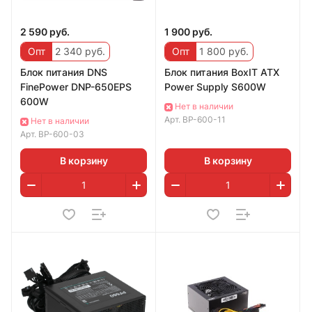
2 590 руб.
1 900 руб.
Опт
2 340 руб.
Опт
1 800 руб.
Блок питания DNS
Блок питания BoxIT ATX
FinePower DNP-650EPS
Power Supply S600W
600W
Нет в наличии
Арт.
BP-600-11
Нет в наличии
Арт.
BP-600-03
В корзину
В корзину