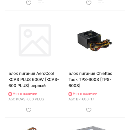
Блок питания AeroCool
Блок питания Chieftec
KCAS PLUS 600W [KCAS-
Task TPS-600S [TPS-
600 PLUS] черный
600S]
Нет в наличии
Нет в наличии
Арт.
KCAS-600 PLUS
Арт.
BP-600-17