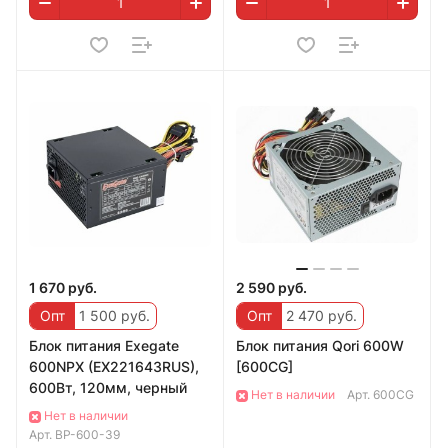
1 670 руб.
2 590 руб.
Опт
1 500 руб.
Опт
2 470 руб.
Блок питания Exegate
Блок питания Qori 600W
600NPX (EX221643RUS),
[600CG]
600Вт, 120мм, черный
Нет в наличии
Арт.
600CG
Нет в наличии
Арт.
BP-600-39