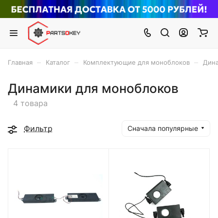
–
–
–
Главная
Каталог
Комплектующие для моноблоков
Дина
Динамики для моноблоков
4 товара
Фильтр
Сначала популярные