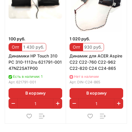
100 руб.
1 020 руб.
Опт
1 430 руб.
Опт
930 руб.
Динамики HP Touch 310
Динамик для ACER Aspire
PC 310-1112ru 621791-001
C22 C22-760 C22-962
47NZ2SATP00
C22-820 C24 C24-865
Есть в наличии: 1
Нет в наличии
Арт.
621791-001
Арт.
DIN-C24-865
В корзину
В корзину