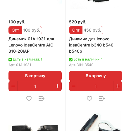
100 руб.
520 руб.
Опт
100 руб.
Опт
450 руб.
Динамик 01AH931 для
Динамик для lenovo
Lenovo IdeaCentre AIO
ideaCentre b340 b540
310-20IAP
b540p
Есть в наличии: 1
Есть в наличии: 1
Арт.
01AH931
Арт.
DIN-B540
В корзину
В корзину