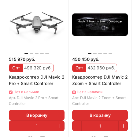
515 970 руб.
450 450 руб.
Опт
496 320 руб.
Опт
432 960 руб.
Квадрокоптер DJI Mavic 2
Квадрокоптер DJI Mavic 2
Pro + Smart Controller
Zoom + Smart Controller
Нет в наличии
Нет в наличии
Арт.
DJI Mavic 2 Pro + Smart
Арт.
DJI Mavic 2 Zoom + Smart
Controller
Controller
В корзину
В корзину