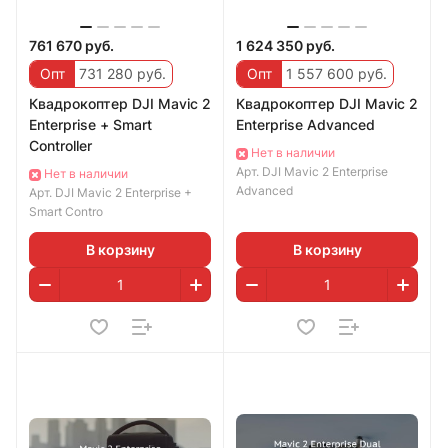
761 670 руб.
1 624 350 руб.
Опт
731 280 руб.
Опт
1 557 600 руб.
Квадрокоптер DJI Mavic 2
Квадрокоптер DJI Mavic 2
Enterprise + Smart
Enterprise Advanced
Controller
Нет в наличии
Арт.
DJI Mavic 2 Enterprise
Нет в наличии
Advanced
Арт.
DJI Mavic 2 Enterprise +
Smart Contro
В корзину
В корзину