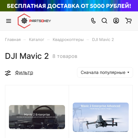
–
–
–
Главная
Каталог
Квадрокоптеры
DJI Mavic 2
DJI Mavic 2
8 товаров
Фильтр
Сначала популярные