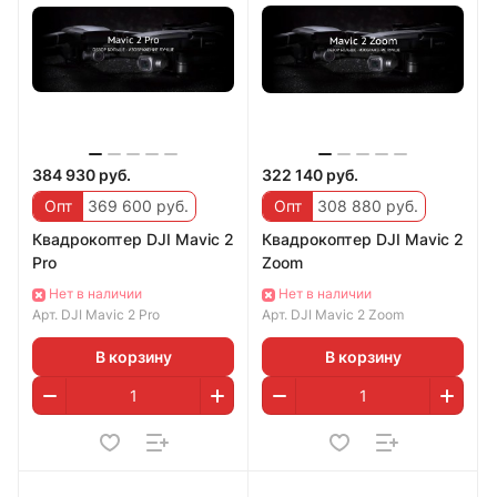
384 930 руб.
322 140 руб.
Опт
369 600 руб.
Опт
308 880 руб.
Квадрокоптер DJI Mavic 2
Квадрокоптер DJI Mavic 2
Pro
Zoom
Нет в наличии
Нет в наличии
Арт.
DJI Mavic 2 Pro
Арт.
DJI Mavic 2 Zoom
В корзину
В корзину