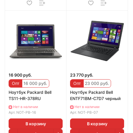
16 900 руб.
23 770 руб.
Опт
16 000 руб.
Опт
23 000 руб.
Ноутбук Packard Bell
Ноутбук Packard Bell
TS11-HR-378RU
ENTF71BM-C7D7 черный
Нет в наличии
Нет в наличии
Арт.
NOT-PB-16
Арт.
NOT-PB-07
В корзину
В корзину