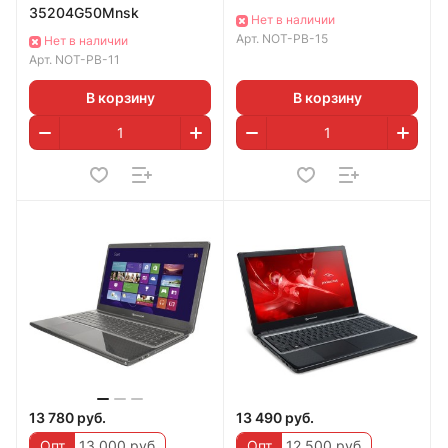
35204G50Mnsk
Нет в наличии
Арт.
NOT-PB-15
Нет в наличии
Арт.
NOT-PB-11
В корзину
В корзину
13 780 руб.
13 490 руб.
Опт
13 000 руб.
Опт
12 500 руб.