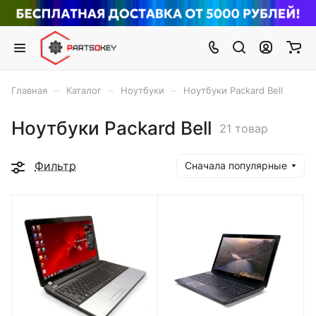
–
–
–
Главная
Каталог
Ноутбуки
Ноутбуки Packard Bell
Ноутбуки Packard Bell
21 товар
Фильтр
Сначала популярные