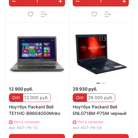
12 900 руб.
29 930 руб.
Опт
12 000 руб.
Опт
29 000 руб.
Ноутбук Packard Bell
Ноутбук Packard Bell
TE11HC-B9604G50Mnks
ENLG71BM-P75M черный
Нет в наличии
Нет в наличии
Арт.
NOT-PB-14
Арт.
NOT-PB-08