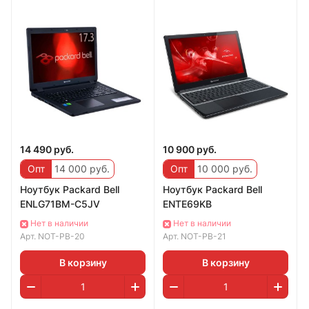
14 490 руб.
10 900 руб.
Опт
14 000 руб.
Опт
10 000 руб.
Ноутбук Packard Bell
Ноутбук Packard Bell
ENLG71BM-C5JV
ENTE69KB
Нет в наличии
Нет в наличии
Арт.
NOT-PB-20
Арт.
NOT-PB-21
В корзину
В корзину