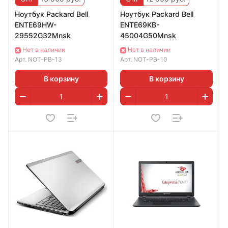
Ноутбук Packard Bell
Ноутбук Packard Bell
ENTE69HW-
ENTE69KB-
29552G32Mnsk
45004G50Mnsk
Нет в наличии
Нет в наличии
Арт.
NOT-PB-13
Арт.
NOT-PB-10
В корзину
В корзину