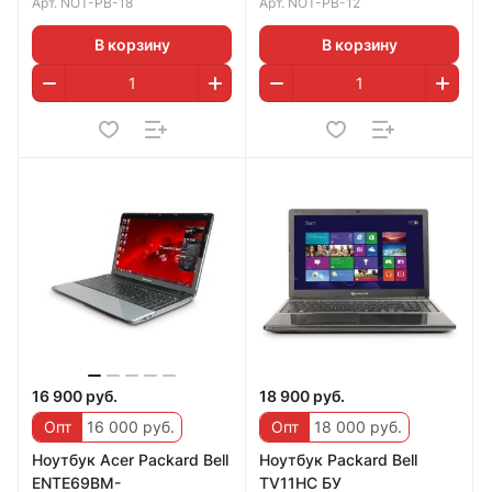
Арт.
NOT-PB-18
Арт.
NOT-PB-12
В корзину
В корзину
16 900 руб.
18 900 руб.
Опт
16 000 руб.
Опт
18 000 руб.
Ноутбук Acer Packard Bell
Ноутбук Packard Bell
ENTE69BM-
TV11HC БУ